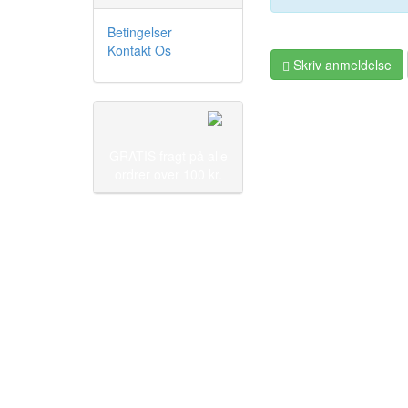
Betingelser
Kontakt Os
Skriv anmeldelse
GRATIS fragt på alle
ordrer over 100 kr.