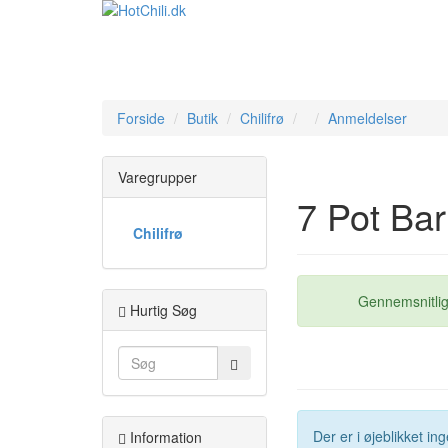
Forside
Butik
Chilifrø
Anmeldelser
Varegrupper
7 Pot Bar
Chilifrø
Gennemsnitlig
Hurtig Søg
Der er i øjeblikket i
Information