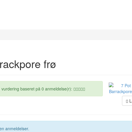
rackpore frø
 vurdering baseret på 0 anmeldelse(r):
L
ngen anmeldelser.