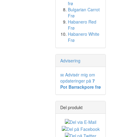
frø
Bulgarian Carrot
Frø
Habanero Red
Frø
Habanero White
Frø
Advisering
Advisér mig om
opdateringer på
7
Pot Barrackpore frø
Del produkt