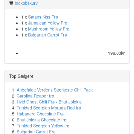
Indkøbskurv
1 x
Satans Kiss Frø
1 x
Jamaican Yellow Frø
1 x
Mushroom Yellow Frø
1 x
Bulgarian Carrot Frø
196,00kr
Top Sælgere
Anbefalet: Verdens Stærkeste Chili Pack
Carolina Reaper frø
Hvid Ghost Chili Frø - Bhut Jolokia
Trinidad Scorpion Moruga Red frø
Habanero Chocolate Frø
Bhut Jolokia Chocolate frø
Trinidad Scorpion Yellow frø
Bulgarian Carrot Frø